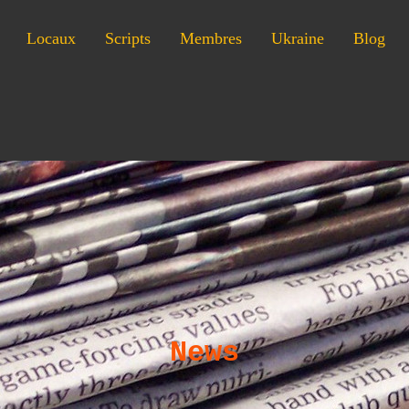
Locaux
Scripts
Membres
Ukraine
Blog
News