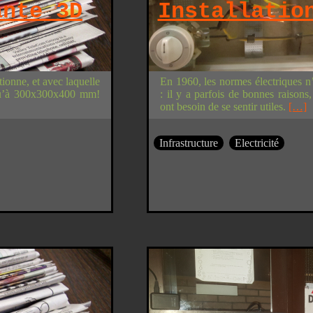
ante 3D
Installatio
onne, et avec laquelle
En 1960, les normes électriques n’
qu’à 300x300x400 mm!
: il y a parfois de bonnes raisons,
ont besoin de se sentir utiles.
[…]
Infrastructure
Electricité