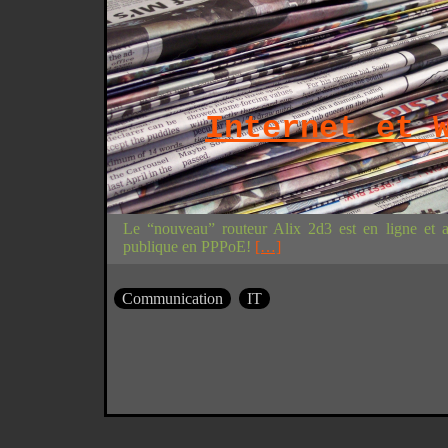
Internet et 
Le “nouveau” routeur Alix 2d3 est en ligne et a
publique en PPPoE!
[…]
Communication
IT