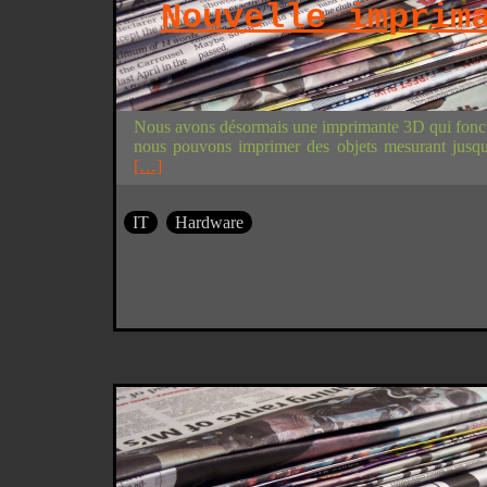
Nouvelle imprim
Nous avons désormais une imprimante 3D qui foncti
nous pouvons imprimer des objets mesurant jus
[…]
IT
Hardware