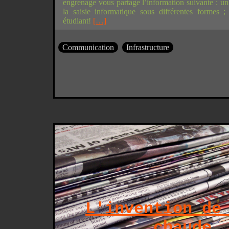
engrenage vous partage l’information suivante : un
la saisie informatique sous différentes formes 
étudiant!
[…]
Communication
Infrastructure
L'invention de
chaude