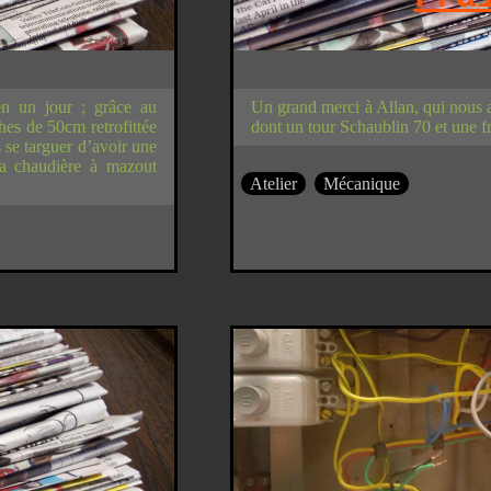
en un jour ; grâce au
Un grand merci à Allan, qui nous a 
es de 50cm retrofittée
dont un tour Schaublin 70 et une f
 se targuer d’avoir une
 la chaudière à mazout
Atelier
Mécanique