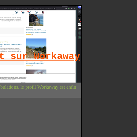
t sur Workaway
bulations, le profil Workaway est enfin