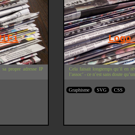
WiFi
Logo
 sa propre adresse IP
Cela faisait longtemps qu’il en rê
l’assoc’ - ce n’est sans doute qu’
Graphisme
SVG
CSS