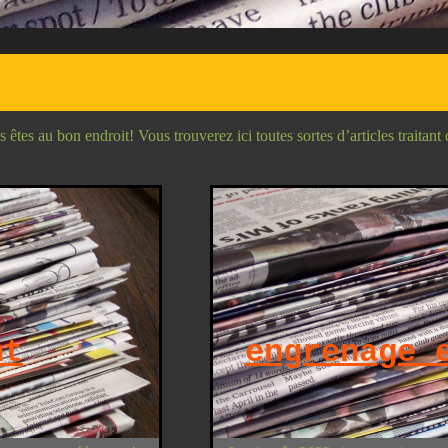
tes au bon endroit! Vous trouverez ici toutes sortes d’articles traitant 
nt
engrenage 