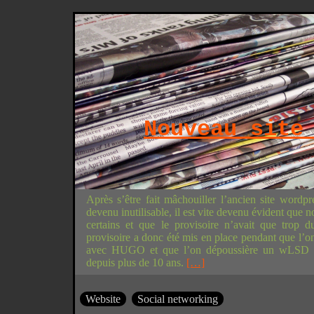
Nouveau site
Après s’être fait mâchouiller l’ancien site wordpres
devenu inutilisable, il est vite devenu évident que no
certains et que le provisoire n’avait que trop 
provisoire a donc été mis en place pendant que l’on
avec HUGO et que l’on dépoussière un wLSD qu
depuis plus de 10 ans.
[…]
Website
Social networking